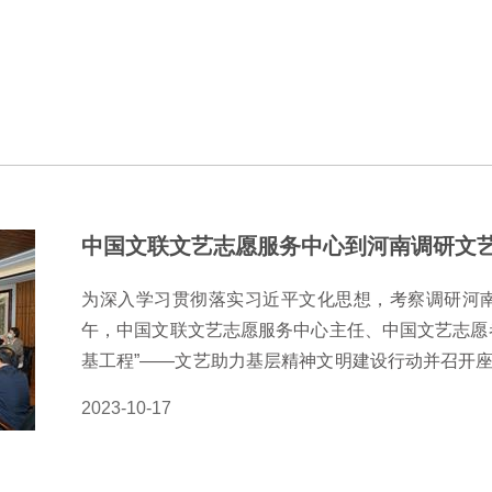
中国文联文艺志愿服务中心到河南调研文
为深入学习贯彻落实习近平文化思想，考察调研河南
午，中国文联文艺志愿服务中心主任、中国文艺志愿
基工程”——文艺助力基层精神文明建设行动并召开
负责人甘益聪，省委宣传部二级巡视员葛卫华，省文
2023-10-17
志愿者协会副主席、中国文艺志愿者协会理事申慧生
以及文艺志愿者代表等参加。会议由省文联党组成员
巡视员葛卫华从品牌活动、亮点工作、经费支持等