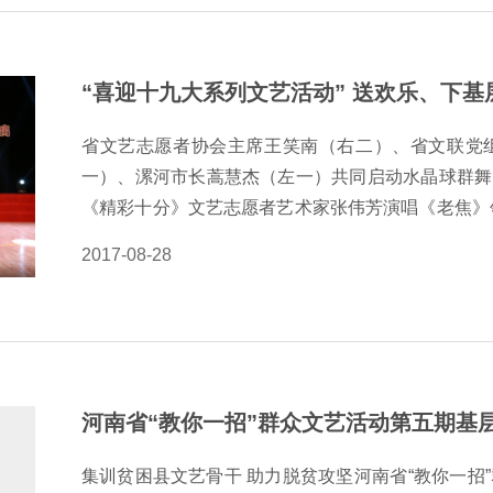
人表示，此次活动不仅是省直机关各级机关党组织和
的体现，也为部队文化建设作出了贡献。（省文艺志
“喜迎十九大系列文艺活动” 送欢乐、下
省文艺志愿者协会主席王笑南（右二）、省文联党
一）、漯河市长蒿慧杰（左一）共同启动水晶球群舞
《精彩十分》文艺志愿者艺术家张伟芳演唱《老焦》领
迎十九大系列文艺活动”送欢乐、下基层文艺志愿服
2017-08-28
由省文联、中共漯河市委、漯河市政府主办，省文艺
艺家协会、省舞蹈家协会、省杂技家协会、中共漯
前，省文艺志愿者协会主席王笑南，省文联党组书记
副书记、漯河市长蒿慧杰等领导走上舞台，共同启动
台著名主持人张泽群和河南省话剧院话剧演员蔡小艺
河南省“教你一招”群众文艺活动第五期基
幕，舞蹈演员们用手中的扇子，舞出了四季变换的曼
色演唱的《满江红》《斗牛士之歌》动人心弦；漯河
集训贫困县文艺骨干 助力脱贫攻坚河南省“教你一招”群众文艺活动第五期基层文艺骨干培训班举行由省
服了在座的千…