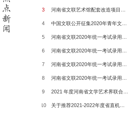
点
河南省文联艺术馆配套改造项目竞争性磋商结果公示
新
中国文联公开征集2020年青年文艺创作扶持计划项目
闻
河南省文联2020年统一考试录用公务员面试公告
河南省文联2020年统一考试录用公务员面试考生资格确认公告
河南省文联2020年统一考试录用公务员面试考生资格确认递补公告
河南省文联2020年统一考试录用公务员体检公告
2021 年度河南省文学艺术界联合会预算公开
关于推荐2021-2022年度省直机关优秀工会工作者候选人的公示