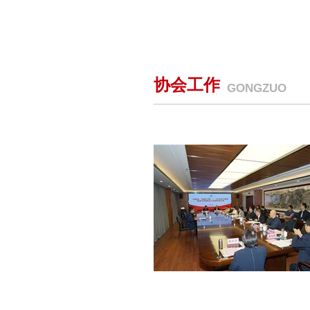
协会工作
GONGZUO