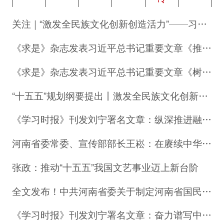
关注 | “激发全民族文化创新创造活力”——习近平文化思想引领文化强国建设扎实推进
《求是》杂志发表习近平总书记重要文章《推动全民阅读，建设书香社会》
《求是》杂志发表习近平总书记重要文章《树立和践行正确政绩观》
“十五五”规划纲要提出丨激发全民族文化创新创造活力 繁荣发展社会主义文化
《学习时报》刊发刘宁署名文章：纵深推进融入服务全国统一大市场
河南省委常委、宣传部部长王崧：在赓续中华文脉中推动文化繁荣兴盛
张政：推动“十五五”我国文艺事业迈上新台阶
全文发布！中共河南省委关于制定河南省国民经济和社会发展第十五个五年规划的建议
《学习时报》刊发刘宁署名文章：奋力谱写中原大地推进中国式现代化新篇章