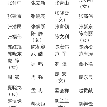
张付中
张立新
张青山
（女）
张晓雪
张建京
张晓亮
张高伟
（女）
张清民
张辉跃
张富领
张新东
陈 静
陈向丽
张福伟
陈文利
（女）
（女）
陈红旭
陈花容
陈宏伟
陈劲松
陈晓东
武 皓
范 军
范海涛
虎 静
罗 鸣
罗 强
金不换
（女）
庞 宏
周 斌
周 强
庞东晨
（女）
庞晓戈
孟 冉
孟会祥
赵贡献
（女）
赵慎珠
胡兰兰
郝火炬
胡善锋