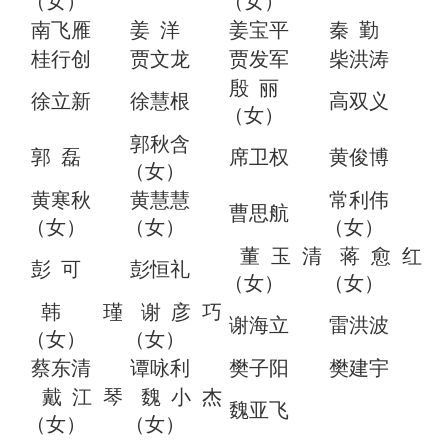
（女）
（女）
南飞雁
姜 洋
姜宝平
秦 勤
桂行创
贾文龙
贾发军
柴洪涛
殷 丽
徐立新
徐慧根
高双义
（女）
郭秋含
郭 磊
席卫权
黄俊博
（女）
黄寒秋
黄慧慧
常利伟
曹思航
（女）
（女）
（女）
董玉清
蒋愈红
彭 可
彭恒礼
（女）
（女）
韩 瑾
谢彦巧
谢海立
雷洪波
（女）
（女）
蔡东清
谭咏利
樊子阳
樊建宇
戴江琴
魏小杰
魏亚飞
（女）
（女）