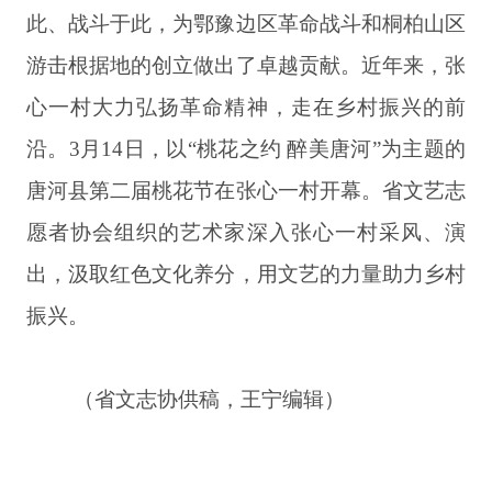
此、战斗于此，为鄂豫边区革命战斗和桐柏山区
游击根据地的创立做出了卓越贡献。近年来，张
心一村大力弘扬革命精神，走在乡村振兴的前
沿。
3月14日，以“桃花之约 醉美唐河”为主题的
唐河县第二届桃花节在张心一村开幕。省文艺志
愿者协会组织的艺术家深入张心一村采风、演
出，汲取红色文化养分，用文艺的力量助力乡村
振兴。
（省
文志协供稿，王宁编辑
）