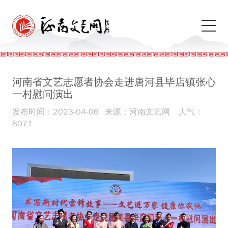
河南省文艺志愿者协会走进唐河县毕店镇张心
一村慰问演出
发布时间：2023-04-06
来源：河南文艺网
人气：
8071