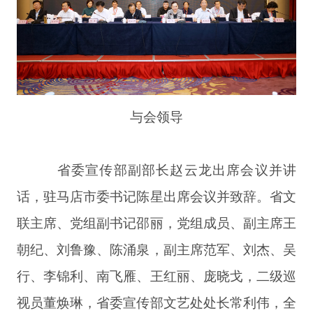
与会领导
省委宣传部副部长赵云龙出席会议并讲
话，驻马店市委书记陈星出席会议并致辞。省文
联主席、党组副书记邵丽，党组成员、副主席王
朝纪、刘鲁豫、陈涌泉，副主席范军、刘杰、吴
行、李锦利、南飞雁、王红丽、庞晓戈，二级巡
视员董焕琳，省委宣传部文艺处处长常利伟，全