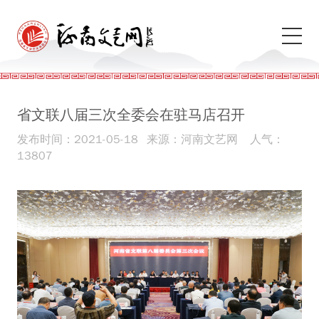
省文联八届三次全委会在驻马店召开
发布时间：2021-05-18
来源：河南文艺网
人气：
13807