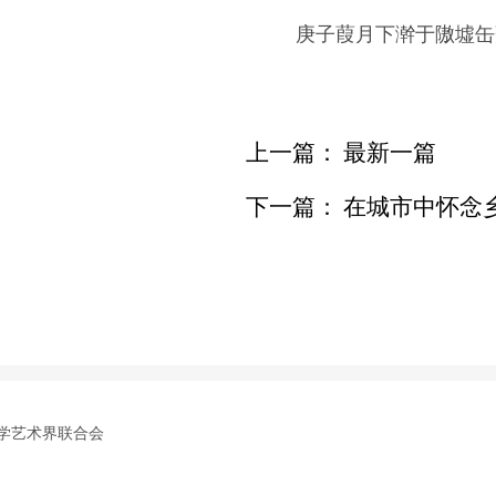
庚子葭月下澣于隞墟缶
上一篇：
最新一篇
下一篇：
在城市中怀念
河南省文学艺术界联合会