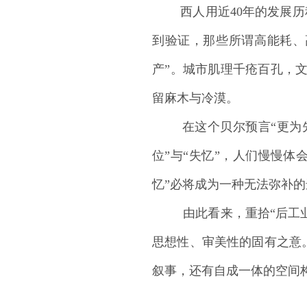
西人用近40年的发展历程印证
到验证，那些所谓高能耗、
产”。城市肌理千疮百孔，
留麻木与冷漠。
在这个贝尔预言“更为先进
位”与“失忆”，人们慢慢
忆”必将成为一种无法弥补的
由此看来，重拾“后工业时
思想性、审美性的固有之意。
叙事，还有自成一体的空间构