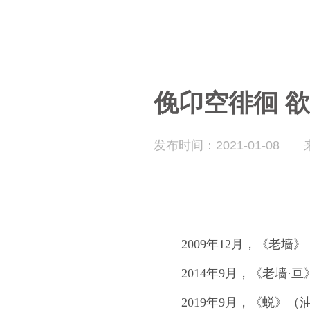
俛卬空徘徊 
发布时间：2021-01-08
2009年12月，《老墙
2014年9月，《老墙·
2019年9月，《蜕》（