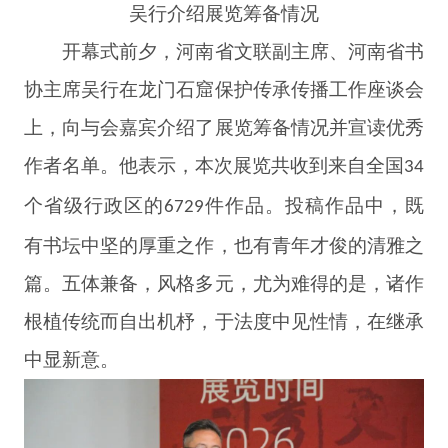
吴行介绍展览筹备情况
开幕式前夕，河南省文联副主席、河南省书
协主席吴行在龙门石窟保护传承传播工作座谈会
上，向与会嘉宾介绍了展览筹备情况并宣读优秀
作者名单。他表示，本次展览共收到来自全国
34
个省级行政区的
件作品。投稿作品中，既
6729
有书坛中坚的厚重之作，也有青年才俊的清雅之
篇。五体兼备，风格多元，尤为难得的是，诸作
根植传统而自出机杼，于法度中见性情，在继承
中显新意。