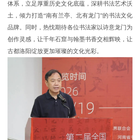
体系，立足厚重历史文化底蕴，深耕书法艺术沃
土，倾力打造“南有兰亭、北有龙门”的书法文化
品牌。同时，热忱期待各位书法家以诗意龙门为
创作灵感，让千年石窟与翰墨书香交相辉映，让
古都洛阳绽放更加璀璨的文化光彩。