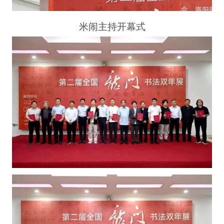
米闹主持开幕式