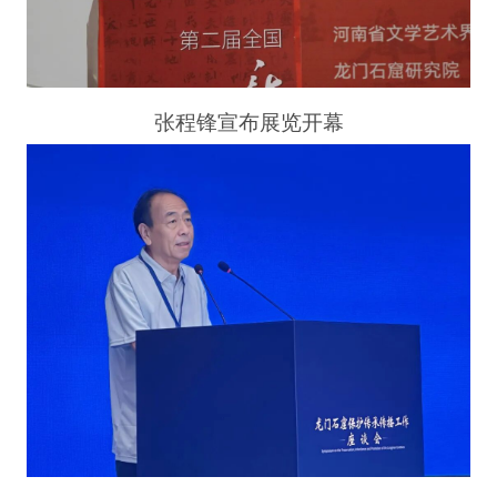
张程锋宣布展览开幕