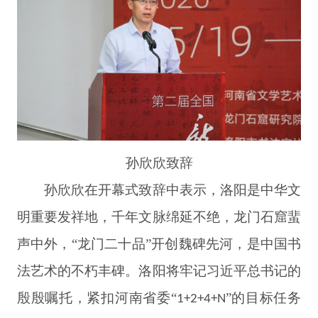
孙欣欣致辞
孙欣欣在开幕式致辞中表示，洛阳是中华文
明重要发祥地，千年文脉绵延不绝，龙门石窟蜚
声中外，“龙门二十品”开创魏碑先河，是中国书
法艺术的不朽丰碑。
洛阳将牢记习近平总书记的
殷殷嘱托，紧扣河南省委“
”的目标任务
1+2+4+N