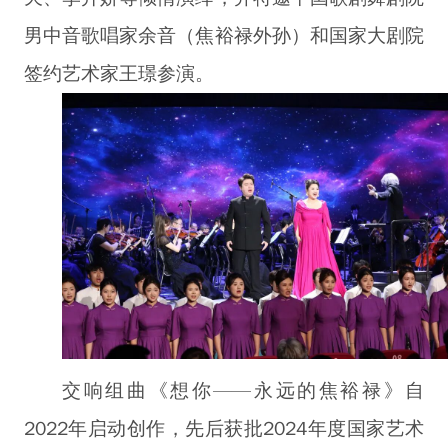
男中音歌唱家余音（焦裕禄外孙）和国家大剧院
签约艺术家王璟参演。
交响组曲《想你——永远的焦裕禄》自
2022年启动创作，先后获批2024年度国家艺术