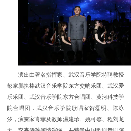
演出由著名指挥家、武汉音乐学院特聘教授
彭家鹏执棒武汉音乐学院东方交响乐团、武汉爱
乐乐团、武汉音乐学院东方合唱团、黄河科技学
院合唱团，武汉音乐学院歌唱家贺磊明、陈泳
汐，演奏家肖菲及教师温建珍、姚可馨、程刘龙
天、李卉娇等倾情演绎，并特邀中国歌剧舞剧院