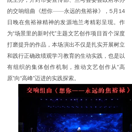
院主办，开封市委宣传部、兰考县委县政府承办
的交响组曲《想你——永远的焦裕禄》，5月14
日晚在焦裕禄精神的发源地兰考精彩呈现。作
为“场景里的新时代”主题文艺创作项目首个深度
打磨提升的作品，本场演出不仅是扎实开展树立
和践行正确政绩观学习教育的生动实践，也是以
有组织的集体创作机制，推动文艺创作从“高
原”向“高峰”迈进的实践探索。