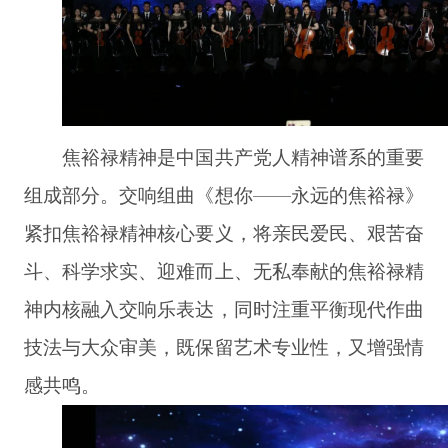
焦裕禄精神是中国共产党人精神谱系的重要
组成部分。交响组曲《想你——永远的焦裕禄》
紧扣焦裕禄精神核心要义，将亲民爱民、艰苦奋
斗、科学求实、迎难而上、无私奉献的焦裕禄精
神内核融入交响乐表达，同时注重平衡现代作曲
技法与大众审美，既保留艺术专业性，又增强情
感共鸣。