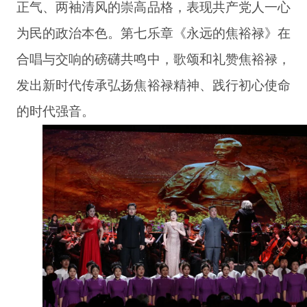
正气、两袖清风的崇高品格，表现共产党人一心
为民的政治本色。第七乐章《永远的焦裕禄》在
合唱与交响的磅礴共鸣中，歌颂和礼赞焦裕禄，
发出新时代传承弘扬焦裕禄精神、践行初心使命
的时代强音。