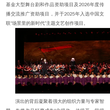
基金大型舞台剧和作品资助项目及2026年度传
播交流推广资助项目，并于2025年入选中国文
联“场景里的新时代”主题文艺创作项目。
演出的背后凝聚着强大的组织力量与专家智