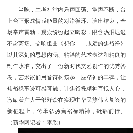
当晚，兰考礼堂内乐声回荡、掌声不断，台
上台下形成情感能量的对流循环。演出结束，全
场掌声雷动，观众纷纷起立喝彩，眼含热泪迟迟
不愿离场。交响组曲《想你——永远的焦裕禄》
以其深刻的思想内涵、精湛的艺术表达和精良的
制作水准，交出了一份新时代文艺创作的优秀答
卷，艺术家们用音符构筑起一座精神的丰碑，让
焦裕禄事迹可感可触，让焦裕禄精神直抵人心，
激励着广大干部群众在实现中华民族伟大复兴的
新征程上，传承弘扬焦裕禄精神，砥砺前行。
（新华网记者：李欣）