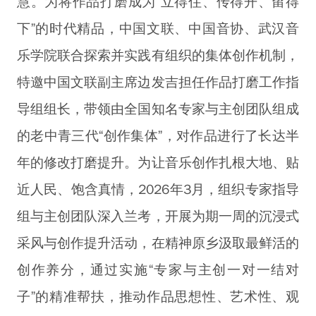
慧。为将作品打磨成为“立得住、传得开、留得
下”的时代精品，中国文联、中国音协、武汉音
乐学院联合探索并实践有组织的集体创作机制，
特邀中国文联副主席边发吉担任作品打磨工作指
导组组长，带领由全国知名专家与主创团队组成
的老中青三代“创作集体”，对作品进行了长达半
年的修改打磨提升。为让音乐创作扎根大地、贴
近人民、饱含真情，2026年3月，组织专家指导
组与主创团队深入兰考，开展为期一周的沉浸式
采风与创作提升活动，在精神原乡汲取最鲜活的
创作养分，通过实施“专家与主创一对一结对
子”的精准帮扶，推动作品思想性、艺术性、观