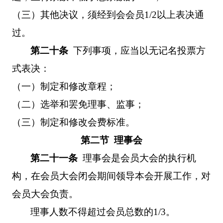
（三）其他决议，须经到会会员
1/2
以上表决通
过。
第二十条
下列事项，应当以无记名投票方
式表决：
（一）制定和修改章程；
（二）选举和罢免理事、监事；
（三）制定和修改会费标准。
第二节 理事会
第二十一条
理事会是会员大会的执行机
构，在会员大会闭会期间领导本会开展工作，对
会员大会负责。
理事人数不得超过会员总数的
1/3
。