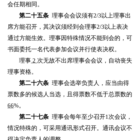
会任期相同。
第二十五条
理事会会议须有
2/3
以上理事出
席方能召开，其决议须经到会理事
2/3
以上表决
通过方能生效。理事因特殊情况不能到会的，可
书面委托一名代表参加会议并行使表决权。
理事
2
次无故不出席理事会会议，自动丧失
理事资格。
第二十六条
理事会选举负责人，应当由得
票数多的候选人当选，且得票数不低于总票数的
66
%
。
第二十七条
理事会每年至少召开
1
次会议，
情况特殊的，可采用通讯形式召开。通讯会议不
得决定负责人的调整。