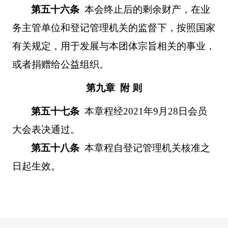
第五十六条
本会终止后的剩余财产，在业
务主管单位和登记管理机关的监督下，按照国家
有关规定，用于发展与本团体宗旨相关的事业，
或者捐赠给公益组织。
第九章 附 则
第五十七条
本章程经
2021
年
9
月
28
日会员
大会表决通过。
第
五十八
条
本章程自登记管理机关核准之
日起生效。