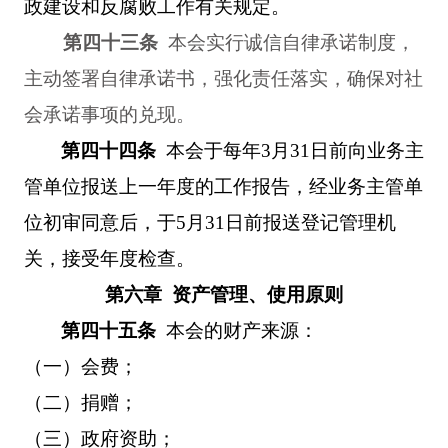
政建设和反腐败工作有关规定。
第四十三条
本会实行诚信自律承诺制度，
主动签署自律承诺书，强化责任落实，确保对社
会承诺事项的兑现。
第四十四条
本会于每年
3
月
31
日前向业务主
管单位报送上一年度的工作报告，经业务主管单
位初审同意后，于
5
月
31
日前报送登记管理机
关，接受年度检查。
第六章
资产管理、使用原则
第四十五条
本会的财产来源：
（一）会费；
（二）捐赠；
（三）政府资助；