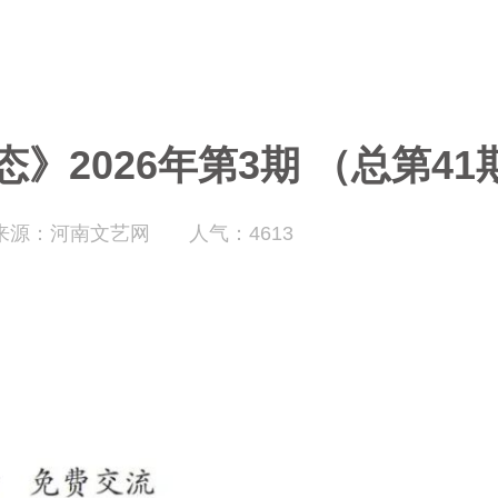
》2026年第3期 （总第41
来源：河南文艺网
人气：4613