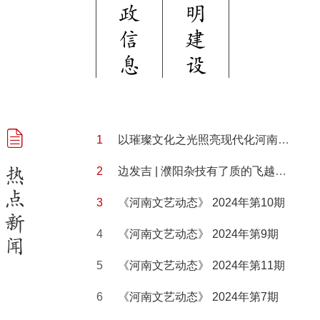
政
明
信
建
息
设
以璀璨文化之光照亮现代化河南建设之路——河南省文联成立70周年成就巡礼
热
边发吉 | 濮阳杂技有了质的飞越，在文旅深度融合中走在全国前列
点
《河南文艺动态》 2024年第10期
新
《河南文艺动态》 2024年第9期
闻
《河南文艺动态》 2024年第11期
《河南文艺动态》 2024年第7期