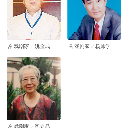
戏剧家
姚金成
戏剧家
杨帅学
戏剧家
阎立品