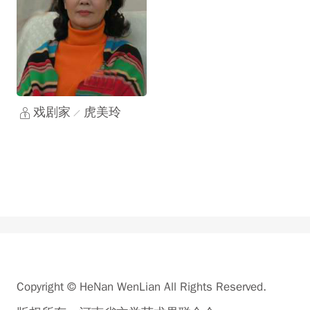
戏剧家
虎美玲
Copyright © HeNan WenLian All Rights Reserved.