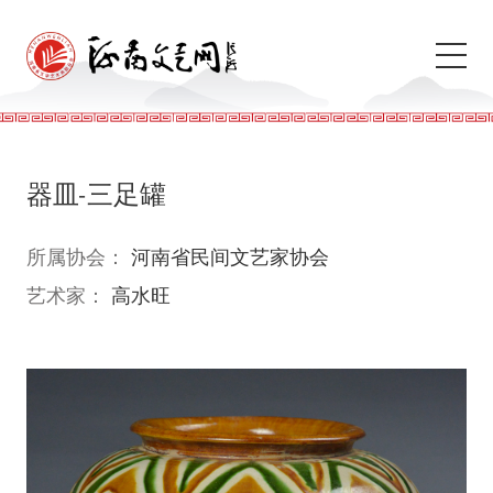
器皿-三足罐
所属协会：
河南省民间文艺家协会
艺术家：
高水旺