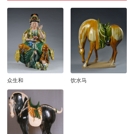
众生和
饮水马