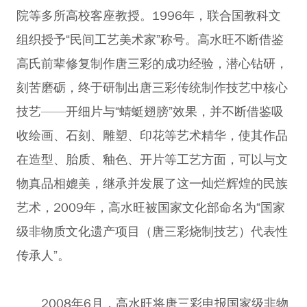
院等多所高校客座教授。1996年，联合国教科文
组织授予“民间工艺美术家”称号。高水旺不断借鉴
高氏前辈修复制作唐三彩的成功经验，潜心钻研，
刻苦磨砺，终于研制出唐三彩传统制作技艺中核心
技艺——开细片与“蜻蜓翅膀”效果，并不断借鉴吸
收绘画、石刻、雕塑、印花等艺术精华，使其作品
在造型、胎质、釉色、开片等工艺方面，可以与文
物真品相媲美，继承并发展了这一灿烂辉煌的民族
艺术，2009年，高水旺被国家文化部命名为“国家
级非物质文化遗产项目（唐三彩烧制技艺）代表性
传承人”。
2008年6月，高水旺将唐三彩申报国家级非物