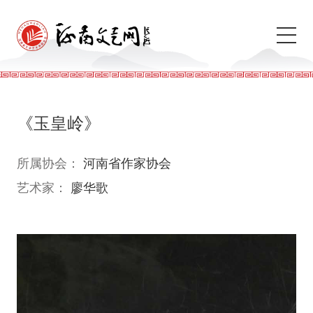
《玉皇岭》
所属协会：
河南省作家协会
艺术家：
廖华歌