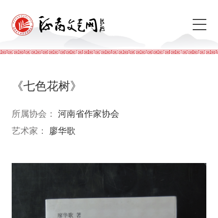
《七色花树》
所属协会：
河南省作家协会
艺术家：
廖华歌