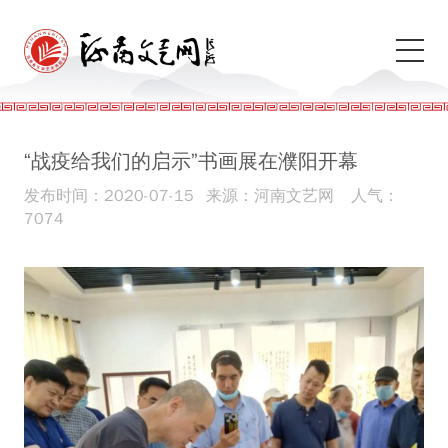
“战疫给我们的启示”书画展在濮阳开幕
发布时间：2020-07-15
来源：河南文艺网
人气：
7074