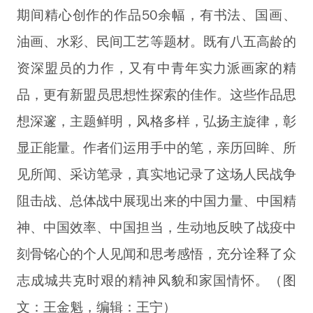
期间精心创作的作品50余幅，有书法、国画、
油画、水彩、民间工艺等题材。既有八五高龄的
资深盟员的力作，又有中青年实力派画家的精
品，更有新盟员思想性探索的佳作。这些作品思
想深邃，主题鲜明，风格多样，弘扬主旋律，彰
显正能量。作者们运用手中的笔，亲历回眸、所
见所闻、采访笔录，真实地记录了这场人民战争
阻击战、总体战中展现出来的中国力量、中国精
神、中国效率、中国担当，生动地反映了战疫中
刻骨铭心的个人见闻和思考感悟，充分诠释了众
志成城共克时艰的精神风貌和家国情怀。（图
文：王金魁，编辑：王宁）