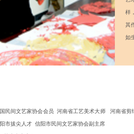
样
其
如
国民间文艺家协会会员 河南省工艺美术大师 河南省剪
信阳市拔尖人才 信阳市民间文艺家协会副主席