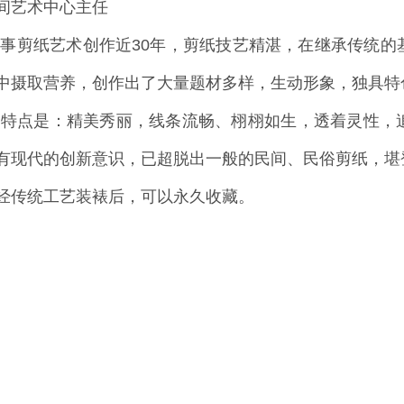
民间艺术中心主任
纸艺术创作近30年，剪纸技艺精湛，在继承传统的基
中摄取营养，创作出了大量题材多样，生动形象，独具特
是：精美秀丽，线条流畅、栩栩如生，透着灵性，追
有现代的创新意识，已超脱出一般的民间、民俗剪纸，堪
经传统工艺装裱后，可以永久收藏。