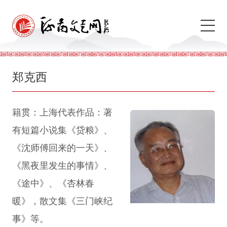
郑克西
籍贯：上海代表作品：著
有短篇小说集《贷粮》、
《沈师傅回来的一天》、
《黑夜里发生的事情》、
《途中》、《杏林春
暖》，散文集《三门峡纪
事》等。