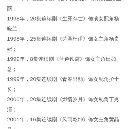
丽；
1998年，20集连续剧《生死存亡》饰演女配角杨
晓兰；
1998年，25集连续剧《诗圣杜甫》饰女主角杨贵
妃；
1999年，8集连续剧《蓝色铁屑》饰女主角田如
意；
1999年，20集连续剧《青春出动》饰女配角护士
长；
2000年，20集连续剧《燃情岁月》饰女配角丁秀
清；
2001年，16集连续剧《风雨乾坤》饰女主角黄晶