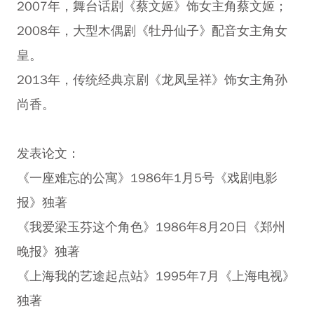
2007年，舞台话剧《蔡文姬》饰女主角蔡文姬；
2008年，大型木偶剧《牡丹仙子》配音女主角女
皇。
2013年，传统经典京剧《龙凤呈祥》饰女主角孙
尚香。
发表论文：
《一座难忘的公寓》1986年1月5号《戏剧电影
报》独著
《我爱梁玉芬这个角色》1986年8月20日《郑州
晚报》独著
《上海我的艺途起点站》1995年7月《上海电视》
独著