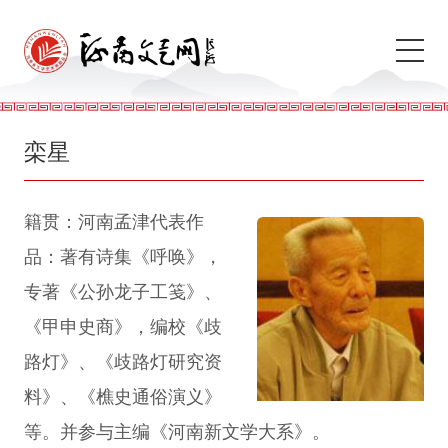
栾星
籍贯：河南孟津代表作
品：著有诗集《呼唤》，
专著《公孙龙子工笺》、
《甲申史商》，编校《歧
路灯》、《歧路灯研究资
料》、《樵史通俗演义》
等。并参与主编《河南新文学大系》。