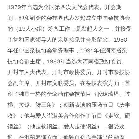
1979年当选为全国第四次文代会代表。开会期
间，他和到会的杂技界代表发起成立中国杂技协会
的（13人小组）筹备工作，是发起人之一，并接受
了党和国家领导人的亲切接见并合影留念。1980
年任中国杂技协会常务理事，1981年任河南省杂
技协会副主席，1983年当选为河南省政协委员、
开封市人大代表、开封市政协委员、开封市杂技协
会副主席、开封市文联委员。在杂技表演方面：首
创了独具一格的全套动作杂技节目《咬玻璃塔、过
梯、拉锯、转三角》；创新表演的压场节目《庆丰
收》；他与爱人崔淑英合作创作了节目《走软、硬
钢丝》（他走软钢丝、爱人走硬钢丝），很受欢
迎。在滑稽表演方面：他独自创作并演出的融魔