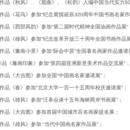
国画作品《秋风》、《晨曲》、《松韵》入编中国当代实力5
画作品《花鸟》参加“纪念黄慎诞辰320周年中国书画名家作
油画作品《西部风韵》参加“第二届时代精神全国油画作品展”
国画作品《雄风》参加“纪念改革开放三十周年全国书画作品展
油画作品《豫南小景》参加“际会中原”全国著名画家作品邀请
画作品《豫南印象》参加“第四届亚洲新意美术作品交流展”
国画作品《大吉图》参加全国“中国画名家邀请展”；
国画作品《春》参加”北京大学一百一十五周年校庆邀请展”；
国画作品《雄风》参加“汪辜会谈十五年海峡两岸书画展”；
国画作品《大吉图》参加首届中国城市百名画家提名展；
画作品《雄风》参加 “当代中国画名家作品展”；