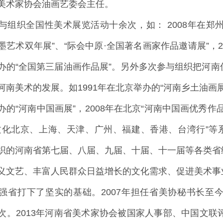
美术家协会油画艺委会主任。
织全国性美术展览活动十余次，如： 2008年在郑州
艺术双年展”、“际会中原·全国著名画家作品邀请展”，20
办的“全国第三届油画作品展”。另外多次参与组织把河
南美术的发展。如1991年在北京举办的“河南乡土油画展”，
办的“河南中国画展”，2008年在北京“河南中国画优秀
文化北京、上海、天津、广州、福建、香港、台湾行”等
织的河南省第七届、八届、九届、十届、十一届等各类省
义文艺、丰富人民群众日益增长的文化需求、促进美术事
强省打下了坚实的基础。2007年担任省美协秘书长至
次。2013年河南省美术家协会被国家人事部、中国文联