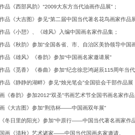
画作品《西部风韵》“2009大东方当代油画作品展”；
国画作品《大吉图》参见“第二届中国当代著名花鸟画家作品展
国画作品《小憩》、《雄风》入编中国画名家作品集；
国画作品《秋韵》参加“全国各省、市、自治区美协领导中国
国画作品《雄风》《春韵》参加“中国画名家邀请展”
国画作品《觅香》《春曲》参加“纪念徐悲鸿诞辰115周年当
油画作品《静静的湖畔》参见“烛光笔会”全国驻会干部作品展
国画《春韵》参加2012“双圣”书画艺术节全国书画名家作
国画《大吉图》参加“荆浩杯——中国画双年展”
油画《冬日里的阳光》参加“中原行——中国当代著名画家作
《中国画《清秋》艺术诸家——中国当代国画名家邀请。